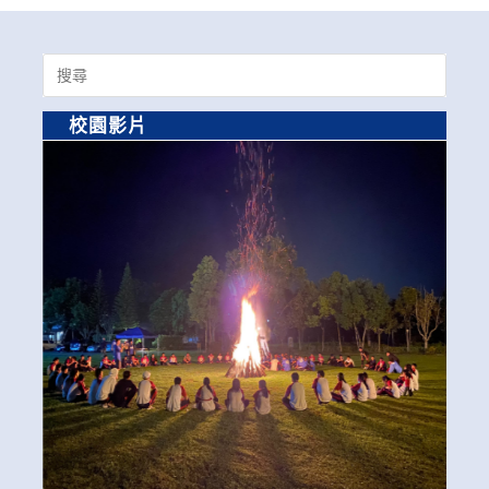
Search
for:
校園影片