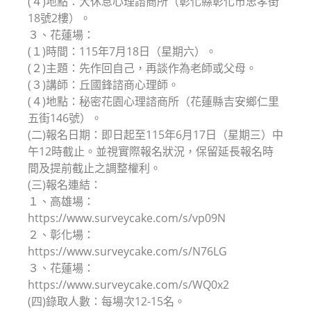
(４)地點：大休息心理諮商所（彰化縣彰化市忠孝街
18號2樓）。
３、花蓮場：
(１)時間：115年7月18日（星期六）。
(２)主題：先作回自己，再談作為老師或父母。
(３)講師：丘國鋒諮商心理師。
(４)地點：秘密花園心理諮商所（花蓮縣吉安鄉仁里
五街146號）。
(二)報名日期：即日起至115年6月17日（星期三）中
午12時截止。並視實際報名狀況，保留延長報名時
間及提前截止之調整權利。
(三)報名連結：
１、高雄場：
https://www.surveycake.com/s/vp09N
２、彰化場：
https://www.surveycake.com/s/N76LG
３、花蓮場：
https://www.surveycake.com/s/WQ0x2
(四)錄取人數：每場次12-15名。