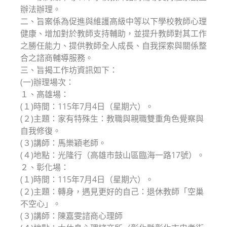
辦法辦理。
二、旨案係為促進與維護高級中等以下學校教師心理
健康、增加對於教師支持輔助，並提升教師對其工作
之勝任能力、提供教師全人成長、自我探索與關係整
合之諮商輔導服務。
三、旨揭工作坊資訊如下：
(一)辦理場次：
１、高雄場：
(１)時間：115年7月4日（星期六）。
(２)主題：家有特殊生：教職與親職雙重角色覺察與
自我修復。
(３)講師：馬樂穎老師。
(４)地點：光隆行（高雄市鼓山區臨海一路17號）。
２、彰化場：
(１)時間：115年7月4日（星期六）。
(２)主題：轉身，遇見更好的自己：退休教師「空巢
不空心」。
(３)講師：陳嘉雯諮商心理師