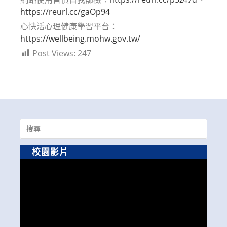
https://reurl.cc/gaOp94
心快活心理健康學習平台：
https://wellbeing.mohw.gov.tw/
Post Views:
247
Search
for:
校園影片