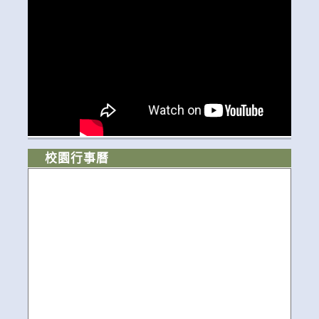
校園行事曆