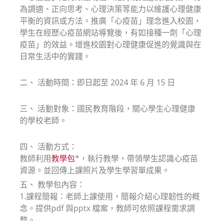
為調適、正向思考、心理決策等能力以維護心理健康
平衡的資訊或方法。推廣「心疫苗」理念進入校園，
學生在經歷心疫苗網站導覽後，有如接種一劑「心理
疫苗」的效益。增進校園對心理健康促進的覺識與在
日常生活中的實踐。
二、 活動時間：即日起至 2024 年 6 月 15 日
三、 活動對象：國民教育階段，關心學生心理健康
的學校老師。
四、 活動方式：
教師利用
教學包
*，執行教學，帶領學生認識心疫苗
資源。並回傳上課照片及學生學習單成果。
五、 教學包內容：
1.課程簡報：老師上課使用，簡報介紹心理韌性的概
念。提供pdf 與pptx 檔案，教師可依照課程需求調
整。