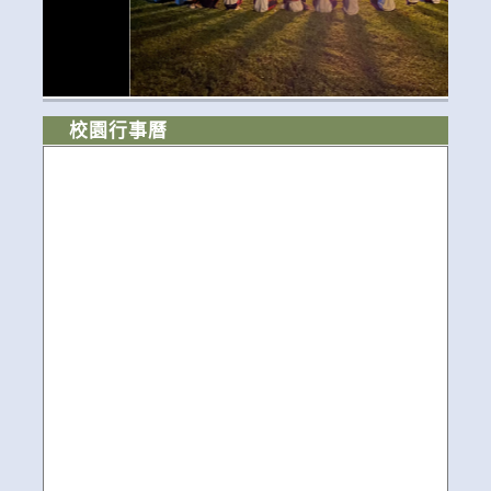
校園行事曆