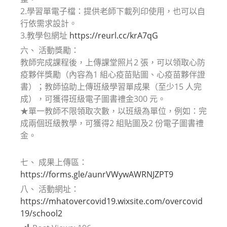
2.學習單電子檔：提供老師下載列印使用，也可以自
行依需求設計。
3.教學包網址
https://reurl.cc/krA7qG
六、 活動獎勵：
教師完成課程後，上傳課堂照片2 張，可以領取心防
疫夥伴獎勵（內容為1 組心疫苗貼圖、心疫苗夥伴證
書）；教師協助上傳班級學習單成果（至少15 人完
成），可獲得班級電子圖書禮金300 元。
★單一教師不限領取次數，以班級為單位，例如：完
成兩個班級教學，可獲得2 組貼圖及2 份電子圖書禮
金。
七、 成果上傳區：
https://forms.gle/aunrVWywAWRNJZPT9
八、 活動網址：
https://mhatovercovid19.wixsite.com/overcovid
19/school2