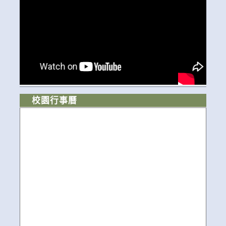
校園行事曆