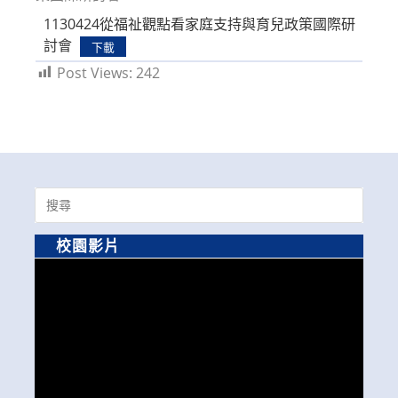
1130424從福祉觀點看家庭支持與育兒政策國際研
討會
下載
Post Views:
242
Search
for:
校園影片