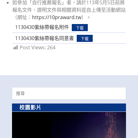
如參加「自行推薦報名」者，請於113年5月5日前將
報名文件、證明文件與相關資料逕自上傳至活動網站
（網址：
https://10praward.tw
）。
1130430紫絲帶報名附件
下載
1130430紫絲帶報名同意書
下載
Post Views:
264
Search
for:
校園影片