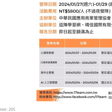
ews:
205