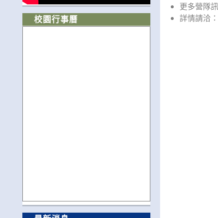
更多營隊
詳情請洽：02-
校園行事曆