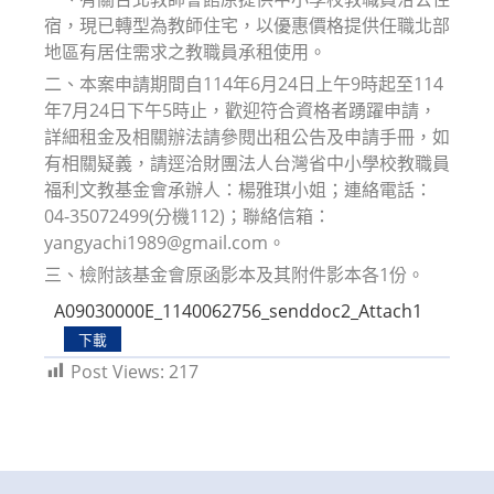
宿，現已轉型為教師住宅，以優惠價格提供任職北部
地區有居住需求之教職員承租使用。
二、本案申請期間自114年6月24日上午9時起至114
年7月24日下午5時止，歡迎符合資格者踴躍申請，
詳細租金及相關辦法請參閱出租公告及申請手冊，如
有相關疑義，請逕洽財團法人台灣省中小學校教職員
福利文教基金會承辦人：楊雅琪小姐；連絡電話：
04-35072499(分機112)；聯絡信箱：
yangyachi1989@gmail.com。
三、檢附該基金會原函影本及其附件影本各1份。
A09030000E_1140062756_senddoc2_Attach1
下載
Post Views:
217