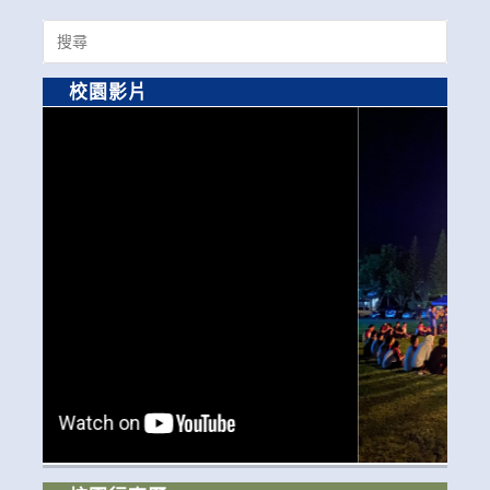
Search
for:
校園影片