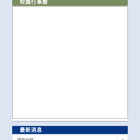
校園行事曆
最新消息
最
選取分類