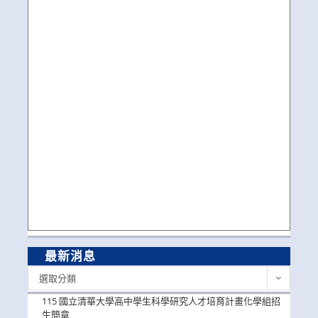
最新消息
最
選取分類
新
消
115 國立清華大學高中學生科學研究人才培育計畫化學組招
息
生簡章