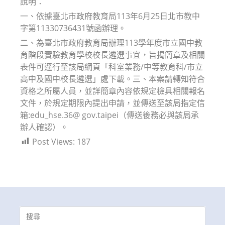
說明：
一、依據臺北市政府教育局113年6月25日北市教中
字第11330736431號函辦理。
二、為臺北市政府教育局辦理113學年度市立國中教
育階段實驗教育學校校長遴選事宜，旨揭簡章及相關
表件可逕行至該局網頁「科室業務/中等教育科/市立
高中及國中校長遴選」處下載。三、本案請轉知符合
資格之所屬人員，並詳簡章內容依規定檢具相關報名
文件，於規定期限內提出申請，並傳送至該局指定信
箱:edu_hse.36@ gov.taipei（傳送後務必與該局承
辦人確認）。
Post Views:
187
Search
for: