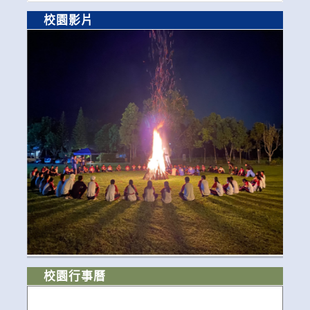
校園影片
校園行事曆