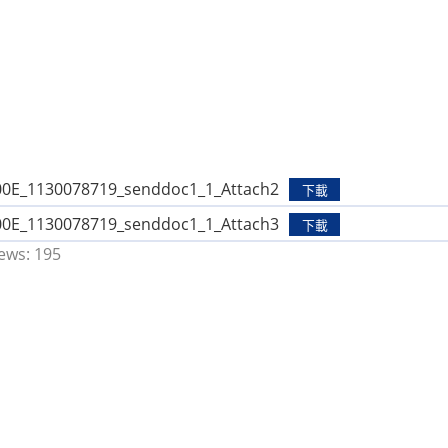
0E_1130078719_senddoc1_1_Attach2
下載
0E_1130078719_senddoc1_1_Attach3
下載
ews:
195