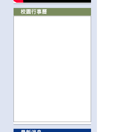
校園行事曆