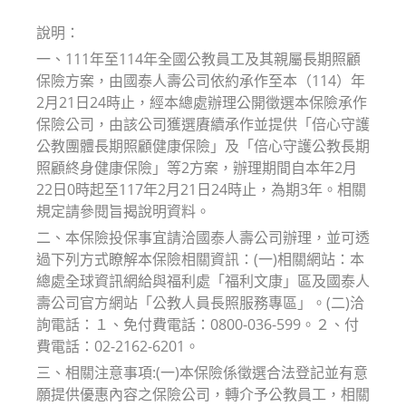
modified:
說明：
一、111年至114年全國公教員工及其親屬長期照顧
保險方案，由國泰人壽公司依約承作至本（114）年
2月21日24時止，經本總處辦理公開徵選本保險承作
保險公司，由該公司獲選賡續承作並提供「倍心守護
公教團體長期照顧健康保險」及「倍心守護公教長期
照顧終身健康保險」等2方案，辦理期間自本年2月
22日0時起至117年2月21日24時止，為期3年。相關
規定請參閱旨揭說明資料。
二、本保險投保事宜請洽國泰人壽公司辦理，並可透
過下列方式瞭解本保險相關資訊：(一)相關網站：本
總處全球資訊網給與福利處「福利文康」區及國泰人
壽公司官方網站「公教人員長照服務專區」。(二)洽
詢電話：１、免付費電話：0800-036-599。２、付
費電話：02-2162-6201。
三、相關注意事項:(一)本保險係徵選合法登記並有意
願提供優惠內容之保險公司，轉介予公教員工，相關