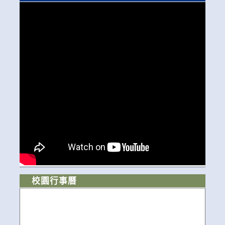
校園行事曆