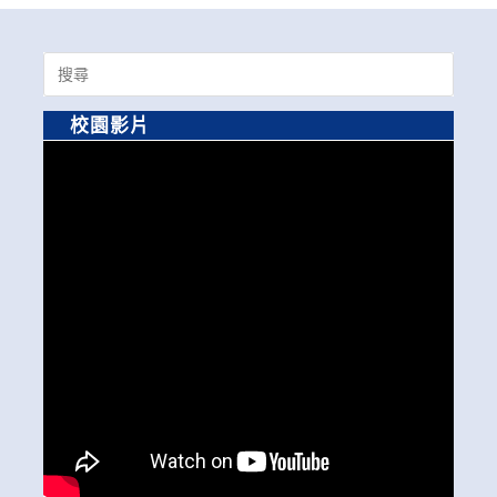
Search
for:
校園影片