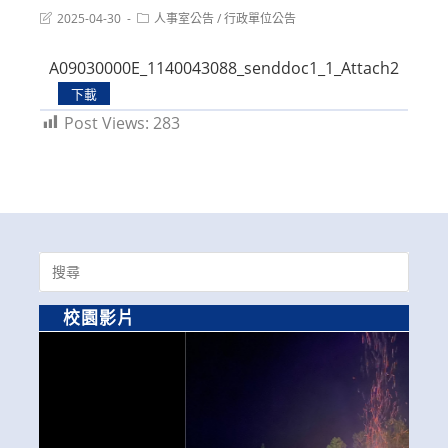
Post
Post
2025-04-30
人事室公告
/
行政單位公告
last
category:
modified:
A09030000E_1140043088_senddoc1_1_Attach2
下載
Post Views:
283
Search
for:
校園影片