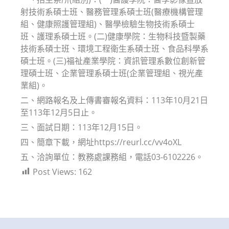
射技術系碩士班、醫務管理系碩士班(醫療機構管理
組、健康照護管理組)、醫學檢驗生物技術系碩士
班、護理系碩士班。(二)健康學院：生物科技暨製藥
技術系碩士班、環境工程衛生系碩士班、食品科學系
碩士班。(三)福祉產業學院：資訊管理系數位創新管
理碩士班、企業管理系碩士班(企業管理組、視光產
業組)。
二、網路報名及上傳書審報名資料：113年10月21日
至113年12月5日止。
三、面試日期：113年12月15日。
四、簡章下載，網址https://reurl.cc/vv4oXL
五、洽詢單位：教務處課務組，電話03-6102226。
Post Views:
162