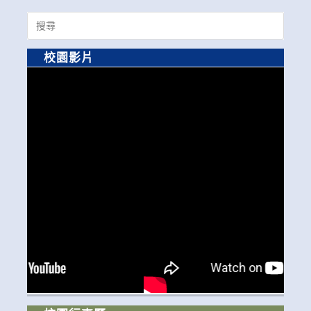
Search
for:
校園影片