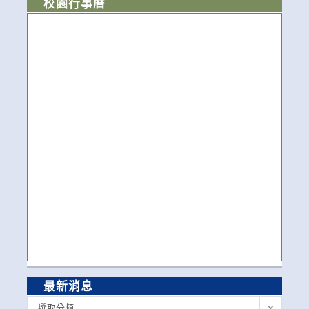
校園行事曆
最新消息
最
選取分類