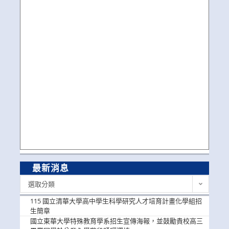
最新消息
最
選取分類
新
消
115 國立清華大學高中學生科學研究人才培育計畫化學組招
息
生簡章
國立東華大學特殊教育學系招生宣傳海報，並鼓勵貴校高三