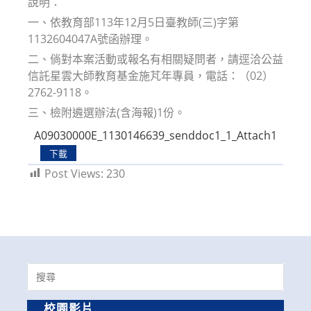
說明：
一、依教育部113年12月5日臺教師(三)字第
1132604047A號函辦理。
二、倘對本案活動或報名有相關疑問者，請逕洽公益
信託星雲大師教育基金施芃年專員，電話：（02）
2762-9118。
三、檢附遴選辦法(含海報)1份。
A09030000E_1130146639_senddoc1_1_Attach1
下載
Post Views:
230
Search
for:
校園影片