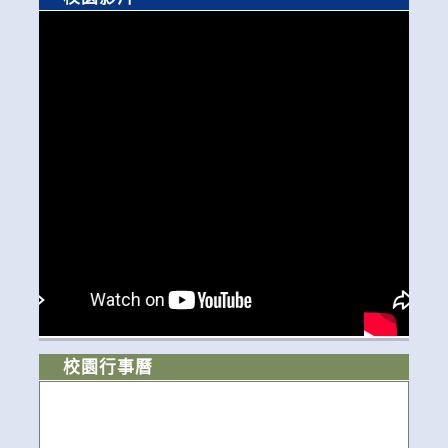
校園行事曆