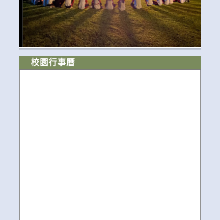
校園行事曆