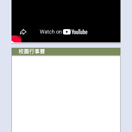
校園行事曆