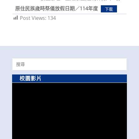
原住民族歲時祭儀放假日期／114年度
下載
Post Views:
134
Search
for:
校園影片