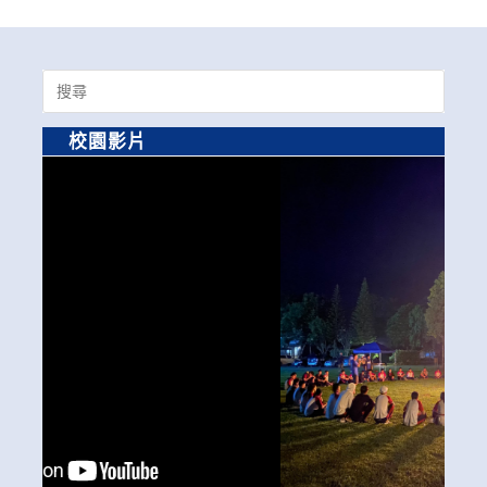
Search
for:
校園影片