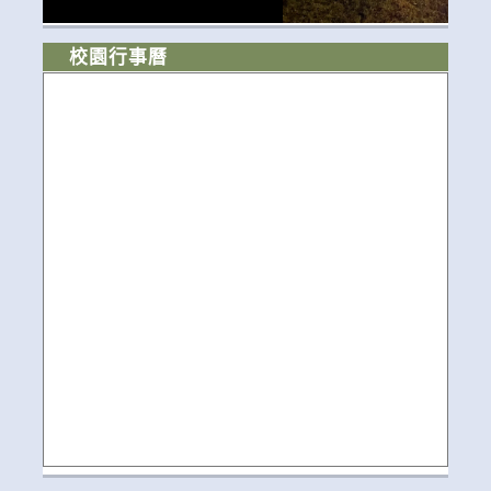
校園行事曆