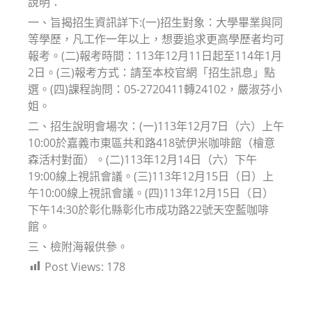
說明：
一、旨揭招生資訊詳下:(一)招生對象：大學畢業與同
等學歷，凡工作一年以上，想要追求更高學歷者均可
報考。(二)報考時間：113年12月11日起至114年1月
2日。(三)報考方式：請至本校官網「招生訊息」點
選。(四)課程詢問：05-2720411轉24102，嚴淑芬小
姐。
二、招生說明會場次：(一)113年12月7日（六）上午
10:00於嘉義市東區共和路418號伊米咖啡館（檜意
森活村對面）。(二)113年12月14日（六）下午
19:00線上視訊會議。(三)113年12月15日（日）上
午10:00線上視訊會議。(四)113年12月15日（日）
下午14:30於彰化縣彰化市成功路22號天空藍咖啡
館。
三、檢附海報供參。
Post Views:
178