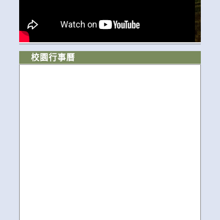
校園行事曆