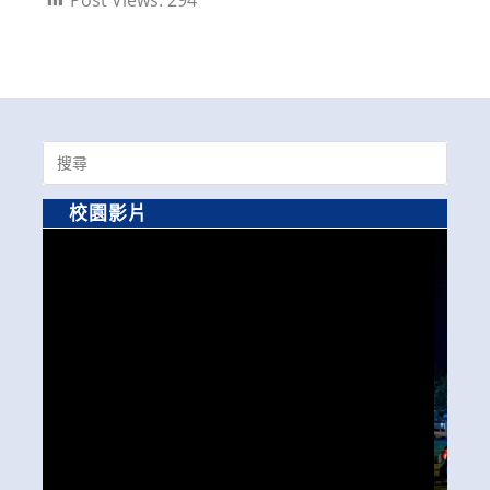
Search
for:
校園影片