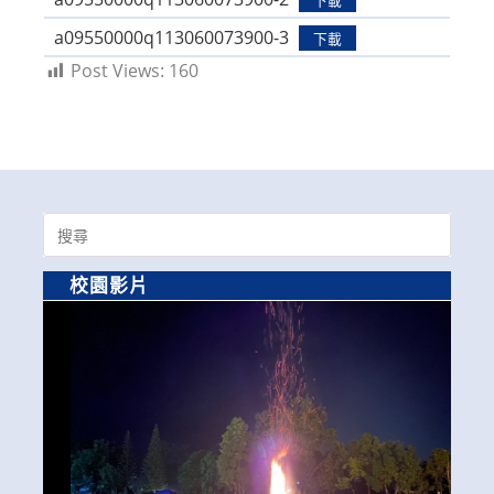
a09550000q113060073900-3
下載
Post Views:
160
Search
for:
校園影片