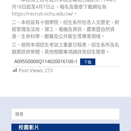
月18日起至4月7日止，報名及簡章下載網址為
https://recruit.nchu.edu.tw/。
二、本校設有十個學院，招生系所包含人文歷史、財
經管理及法政、理工、電機及資訊、農業暨自然資
源、生命科學、獸醫及公共衛生等專業領域。
三、檢附本項招生考試之重要日程表、招生系所及名
額資訊供參閱，其他相關事項請詳見招生簡章。
A09550000Q114020016100-1
下載
Post Views:
273
Search
for:
校園影片