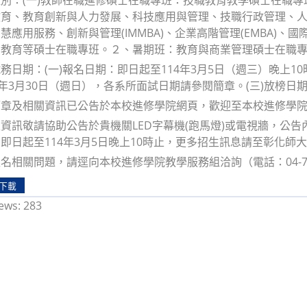
教育、教育創新與人力發展、科技應用與管理、技職行政管理、
慧應用服務、創新與管理(IMMBA)、企業高階管理(EMBA)、
民教育等碩士在職專班。２、暑期班：教育與商業管理碩士在職
務日期：(一)報名日期：即日起至114年3月5日（週三）晚上10
4年3月30日（週日），各系所面試日期請參閱簡章。(三)放榜日期
及相關資訊已公告於本校進修學院網頁，歡迎至本校進修學院官網下載（ht
資訊敬請協助公告於貴機關LED字幕機(跑馬燈)或電視牆，公告
即日起至114年3月5日晚上10時止，更多招生訊息請至彰化師
名相關問題，請逕向本校進修學院教學服務組洽詢（電話：04-7232
下載
ews:
283