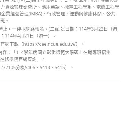
人力資源管理研究所、應用英語、機電工程學系、電機工程學
國際企業經營管理(IMBA)、行政管理、運動與健康休閒、公共
專班。
時止，一律採網路報名。(二)面試日期：114年3月22日（週
：114年4月21日（週一）。
tps://cee.ncue.edu.tw/）。
內容：「114學年度國立彰化師範大學碩士在職專班招生
大進修學院官網查詢」。
105分機5406、5413、5415）。