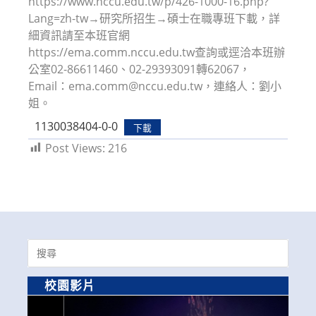
https://www.nccu.edu.tw/p/426-1000-16.php?
Lang=zh-tw→研究所招生→碩士在職專班下載，詳
細資訊請至本班官網
https://ema.comm.nccu.edu.tw查詢或逕洽本班辦
公室02-86611460、02-29393091轉62067，
Email：ema.comm@nccu.edu.tw，連絡人：劉小
姐。
1130038404-0-0
下載
Post Views:
216
Search
for:
校園影片