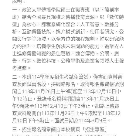
說明：
一、政治大學傳播學院碩士在職專班（以下簡稱本
班）結合全國最具規模之傳播教育資源，以「數位轉
型」為核心，課程系統化整合：人工智慧、數據分
析、互動傳播技能、媒介模式創新、使用者研究、公
關與行銷等領域，以全方位的課程規劃，輔以研究能
力的提升，培養學生解決未來問題的能力，為業界人
士進修傳播知識的最佳管道，適合傳播、公關、廣
告、行銷、數位科技、公務學術及產業各領域人士報
考進修。
二、本班114學年度招生考試免筆試，僅書面資料審
查及面試兩階段，採網路報名，取得報名繳費帳號期
間自113年11月26日上午9時起至113年12月10日中
午12時止，登錄報名資料期間自113年11月26日上
午9時起至113年12月10日下午3時止，網路上傳審
查資料期間自113年11月26日上午9時起至113年12
月10日下午5時止，面試日期為114年3月9日。
三、招生報名簡章請自本校網頁「招生專區」