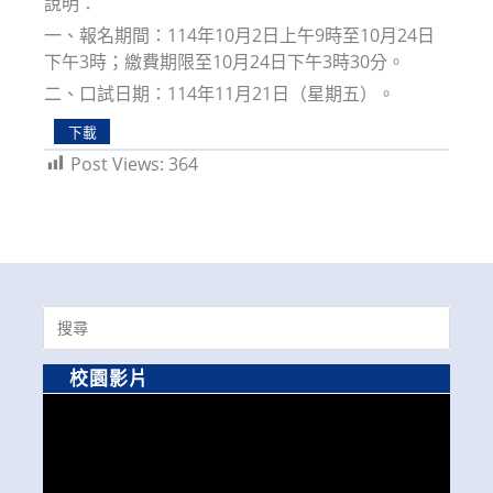
說明：
一、報名期間：114年10月2日上午9時至10月24日
下午3時；繳費期限至10月24日下午3時30分。
二、口試日期：114年11月21日（星期五）。
下載
Post Views:
364
Search
for:
校園影片