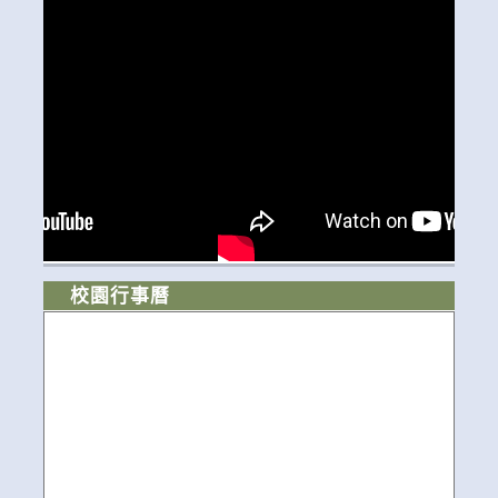
校園行事曆