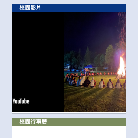
校園影片
校園行事曆