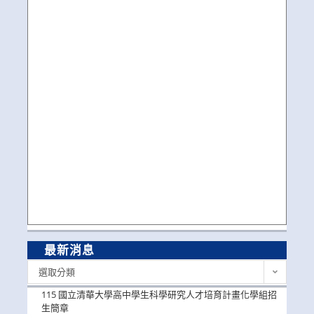
最新消息
最
選取分類
新
消
115 國立清華大學高中學生科學研究人才培育計畫化學組招
息
生簡章