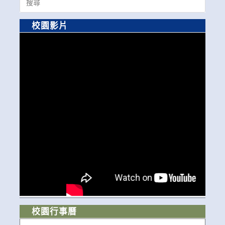
for:
校園影片
校園行事曆