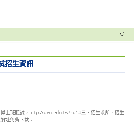
試招生資訊
。
博士班甄試，http://dyu.edu.tw/su14三、招生系所、招生
列網址免費下載。