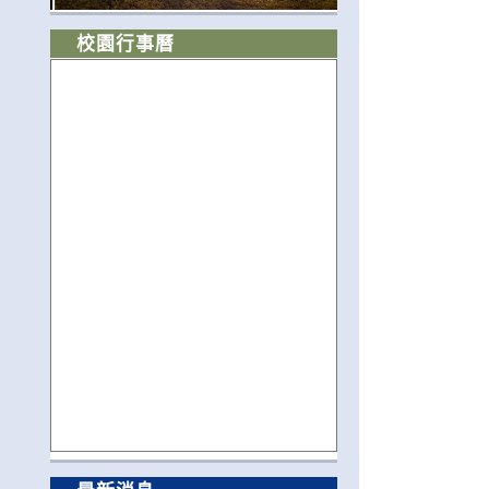
校園行事曆