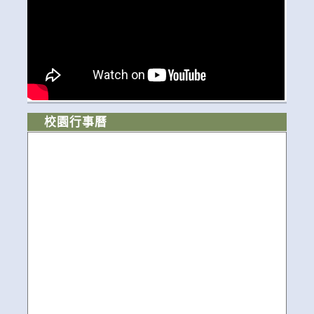
校園行事曆