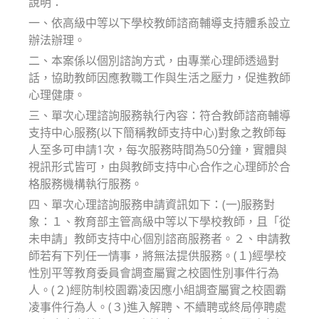
說明：
一、依高級中等以下學校教師諮商輔導支持體系設立
辦法辦理。
二、本案係以個別諮詢方式，由專業心理師透過對
話，協助教師因應教職工作與生活之壓力，促進教師
心理健康。
三、單次心理諮詢服務執行內容：符合教師諮商輔導
支持中心服務(以下簡稱教師支持中心)對象之教師每
人至多可申請1次，每次服務時間為50分鐘，實體與
視訊形式皆可，由與教師支持中心合作之心理師於合
格服務機構執行服務。
四、單次心理諮詢服務申請資訊如下：(一)服務對
象：１、教育部主管高級中等以下學校教師，且「從
未申請」教師支持中心個別諮商服務者。２、申請教
師若有下列任一情事，將無法提供服務。(１)經學校
性別平等教育委員會調查屬實之校園性別事件行為
人。(２)經防制校園霸凌因應小組調查屬實之校園霸
凌事件行為人。(３)進入解聘、不續聘或終局停聘處