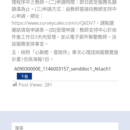
理程序中之教師。(二)申請時間：即日起至服務名額
額滿為止。(三)申請方式：由教師直接向教師支持中
心申請，網址：
https://www.surveycake.com/s/Q6DV7，請點選
連結填寫申請表。(四)受理申請：教師支持中心於收
件後工作日3天內受理，並以電子郵件聯繫教師，洽
談服務安排事宜。
五、檢附「心聊癒，雲陪伴」單次心理諮詢服務實施
計畫1份與海報1份。
A09030000E_1146003157_senddoc1_Attach1
下載
Post Views:
281
Search
for: