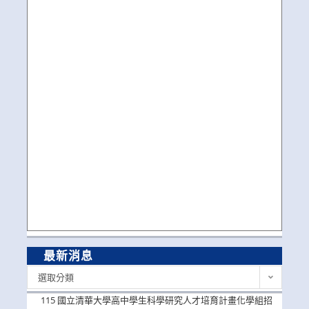
最新消息
最
選取分類
新
消
115 國立清華大學高中學生科學研究人才培育計畫化學組招