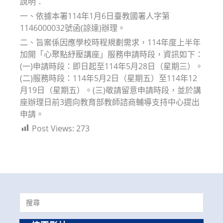
說明：
一、依據本署114年1月6日臺教國署人字第
1146000032號函(諒達)辦理。
二、旨案係因應學校時程規劃需求，114年度上半年
加開「心聚點紓壓講座」服務申請時段，資訊如下：
(一)申請時段：即日起至114年5月28日（星期三）。
(二)服務時段：114年5月2日（星期五）至114年12
月19日（星期五）。(三)敬請留意申請時段，並於講
座辦理日前3週向教育部教師諮商輔導支持中心提出
申請。
Post Views:
273
Search
for: