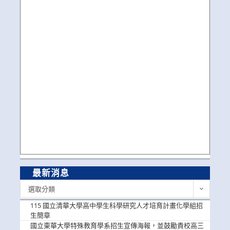
最新消息
最
選取分類
新
消
115 國立清華大學高中學生科學研究人才培育計畫化學組招
息
生簡章
國立東華大學特殊教育學系招生宣傳海報，並鼓勵貴校高三