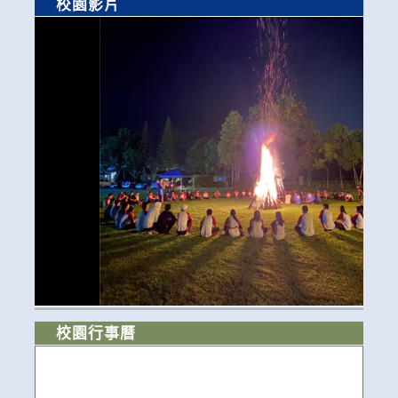
校園影片
校園行事曆