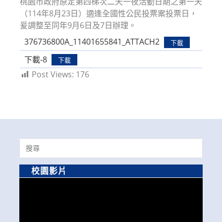
桃園市政府原定第四梯次二天一夜活動日期之第一天
（114年8月23日）適逢全國性公民投票案投票日，
爰調整至同年9月6日及7日辦理。
376736800A_11401655841_ATTACH2
下載
下載-8
下載
Post Views:
176
Search
for:
校園影片