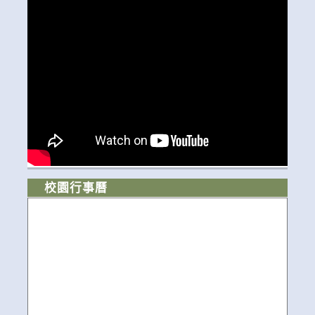
校園行事曆