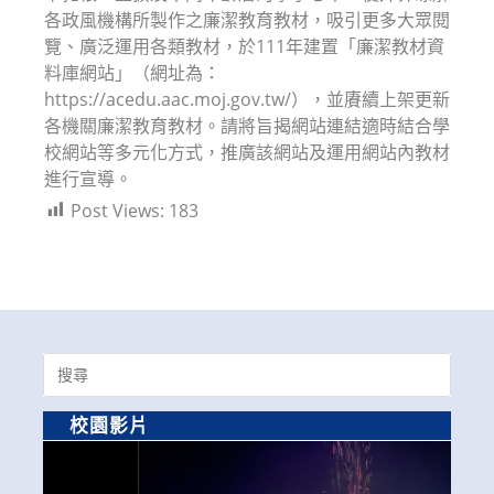
各政風機構所製作之廉潔教育教材，吸引更多大眾閱
覽、廣泛運用各類教材，於111年建置「廉潔教材資
料庫網站」（網址為：
https://acedu.aac.moj.gov.tw/），並賡續上架更新
各機關廉潔教育教材。請將旨揭網站連結適時結合學
校網站等多元化方式，推廣該網站及運用網站內教材
進行宣導。
Post Views:
183
Search
for:
校園影片