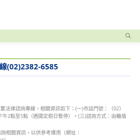
)2382-6585
法律諮詢專線，相關資訊如下：(一)市話門號：（02）
一下午2點至5點（遇國定假日暫停）。(三)諮詢方式：由輪值
諮詢相關資訊，以供參考運用（網址：
ost）