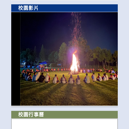
校園影片
校園行事曆