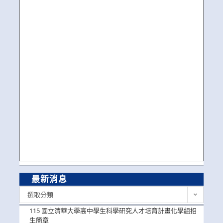
最新消息
最
選取分類
新
消
115 國立清華大學高中學生科學研究人才培育計畫化學組招
息
生簡章