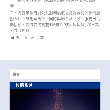
理。
二、為宣示政府對公共服務價值之肯認及對公部門服
務人員之鼓勵與肯定，同時與聯合國之公共服務日活
動接軌，爰依前揭實施條例規定核定每年6月23日為
公共服務日。
Post Views:
280
Search
for:
校園影片