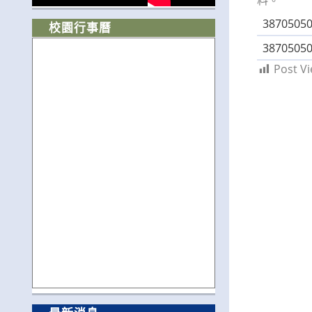
3870505
校園行事曆
3870505
Post Vi