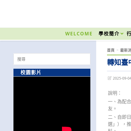
跳
轉
至
國立光復高級商工職業學校 National Kuangfu Commercial and Industrial Vocati
主
要
WELCOME
學校簡介
內
容
首頁
>
最新
Search
轉知臺
for:
校園影片
Post
2025-09-0
last
modified:
說明：
一、為配合
友。
二、自即日
選」），推
料。