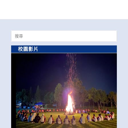
Search
for:
校園影片