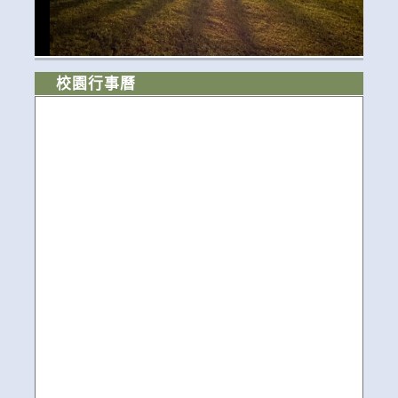
校園行事曆