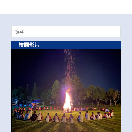
Search
for:
校園影片