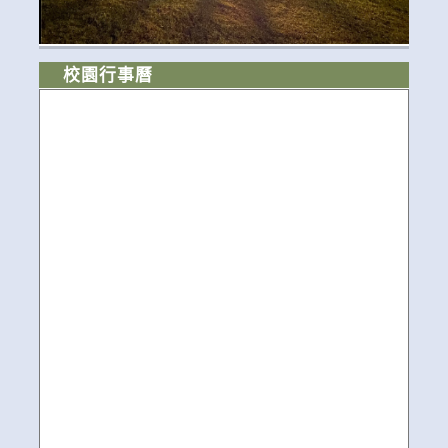
校園行事曆