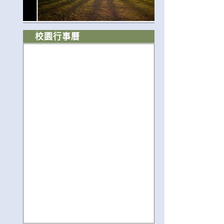
校園行事曆