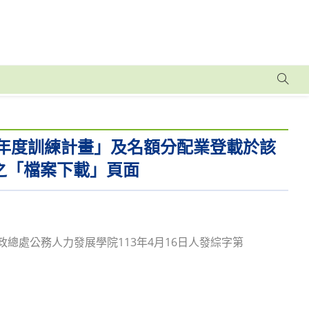
3年度訓練計畫」及名額分配業登載於該
w/）之「檔案下載」頁面
事行政總處公務人力發展學院113年4月16日人發綜字第