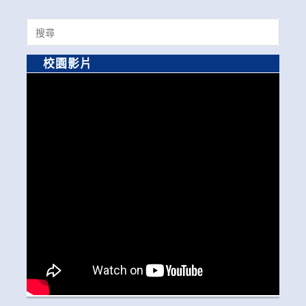
Search
for:
校園影片