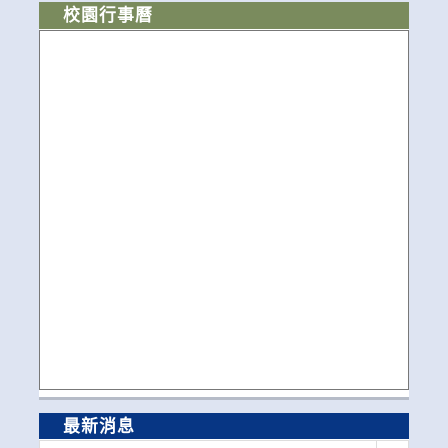
校園行事曆
最新消息
最