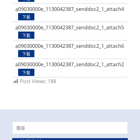
a09030000e_1130042387_senddoc2_1_attach4
下載
a09030000e_1130042387_senddoc2_1_attach5
下載
a09030000e_1130042387_senddoc2_1_attach6
下載
a09030000e_1130042387_senddoc2_1_attach2
下載
Post Views:
188
Search
for: