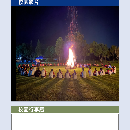
校園影片
校園行事曆