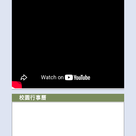
校園行事曆