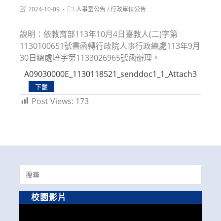
Post
Post
2024-10-09
人事室公告
/
行政單位公告
last
category:
modified:
說明：依教育部113年10月4日臺教人(二)字第
1130100651號書函轉行政院人事行政總處113年9月
30日總處培字第1133026965號函辦理。
A09030000E_1130118521_senddoc1_1_Attach3
下載
Post Views:
173
Search
for:
校園影片