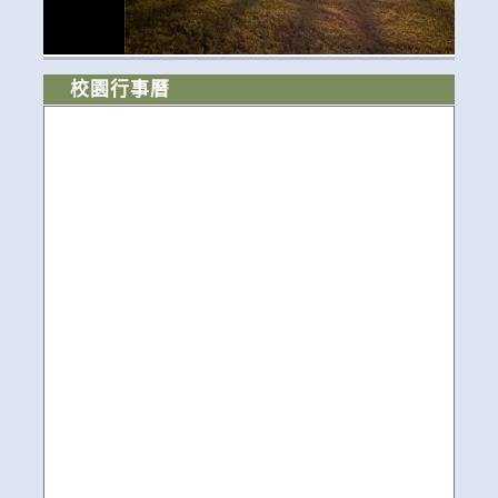
校園行事曆