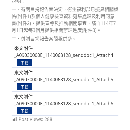
說明：
一、有關旨揭報告案決定，衛生福利部已擬具相關說
帖(附件1)及個人健康檢查資料蒐集處理及利用同意
書(附件2)，提供宣導及推動相關事宜，請自114年7
月1日起每3個月提供相關辦理進度(附件3)。
二、併附旨揭報告案簡報供參。
來文附件
_A09030000E_1140068128_senddoc1_Attach4
下載
來文附件
_A09030000E_1140068128_senddoc1_Attach5
下載
來文附件
_A09030000E_1140068128_senddoc1_Attach6
下載
Post Views:
288