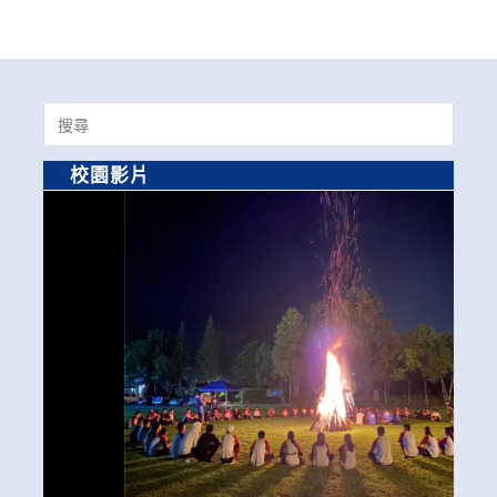
Search
for:
校園影片