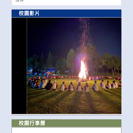
for:
校園影片
校園行事曆