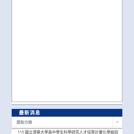
最新消息
最
選取分類
新
消
115 國立清華大學高中學生科學研究人才培育計畫化學組招