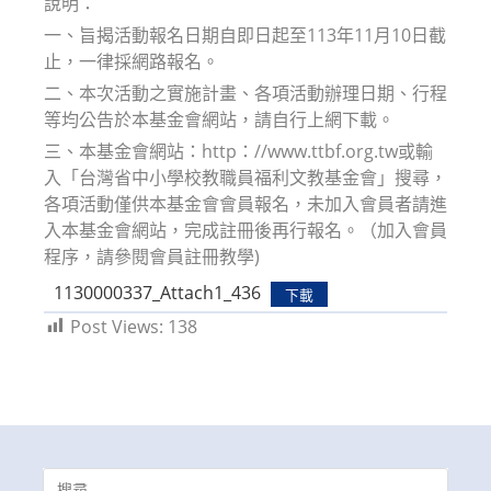
說明：
一、旨揭活動報名日期自即日起至113年11月10日截
止，一律採網路報名。
二、本次活動之實施計畫、各項活動辦理日期、行程
等均公告於本基金會網站，請自行上網下載。
三、本基金會網站：http：//www.ttbf.org.tw或輸
入「台灣省中小學校教職員福利文教基金會」搜尋，
各項活動僅供本基金會會員報名，未加入會員者請進
入本基金會網站，完成註冊後再行報名。（加入會員
程序，請參閱會員註冊教學)
1130000337_Attach1_436
下載
Post Views:
138
Search