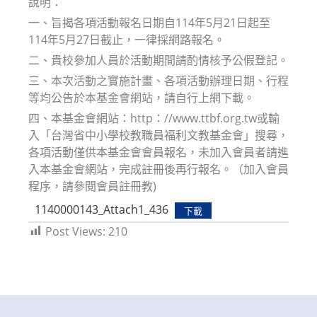
說明：
一、旨揭各項活動報名日期自114年5月21日起至
114年5月27日截止，一律採網路報名。
二、貴校參加人員於活動期間請酌情核予公假登記。
三、本次活動之實施計畫、各項活動辦理日期、行程
等均公告於本基金會網站，請自行上網下載。
四、本基金會網站：http：//www.ttbf.org.tw或輸
入「台灣省中小學校教職員福利文教基金會」搜尋，
各項活動僅供本基金會會員報名，未加入會員者請進
入本基金會網站，完成註冊後再行報名。（加入會員
程序，請參閱會員註冊教)
1140000143_Attach1_436
下載
Post Views:
210