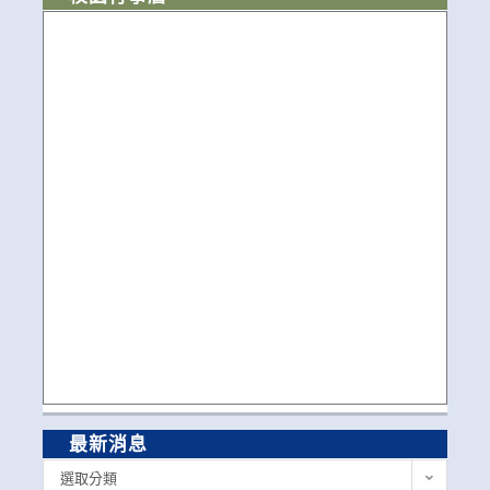
最新消息
最
選取分類
新