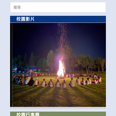
Search
for:
校園影片
校園行事曆