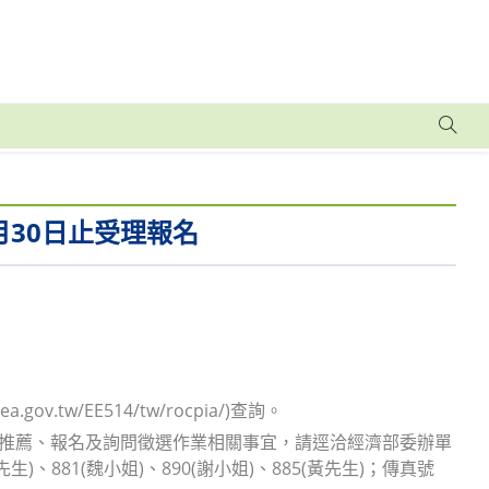
月30日止受理報名
v.tw/EE514/tw/rocpia/)查詢。
理推薦、報名及詢問徵選作業相關事宜，請逕洽經濟部委辦單
生)、881(魏小姐)、890(謝小姐)、885(黃先生)；傳真號