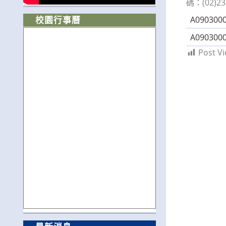
碼：(02)23
A0903000
校園行事曆
A0903000
Post Vi