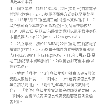
送紙本至本署：
１、國立學校：請於113年3月22日(星期五)前將電子
檔資料(附件1、2、3)以電子郵件方式寄送至彙整學
校；113年3月27日(星期三)前將紙本資料(附件1、2)
以掛號郵寄至本署(以郵戳為憑)。另請彙整學校於
113年3月27日(星期三)前將彙整資料以電子郵件寄送
本署承辦人(e-p229@mail.k12ea.gov.tw)。
２、私立學校：請於113年3月22日(星期五)前將電子
檔資料(附件1、2、3)以電子郵件方式寄送本署承辦
人(e-p229@mail.k12ea.gov.tw)，113年3月27日(星
期三)前將紙本資料(附件1、2)以掛號郵寄至本署(以
郵戳為憑)。
五、檢附「附件1_113年各級學校申請資深優良教師
獎勵人數統計表」、「附件2_113年度資深優良教師
獎金請領清冊」、「附件3_40年資深優良教師簡
介」、「附件4_各級學校資深優良教師獎勵要點」及
「附件5_各級學校資深優良教師獎勵要點釋例彙編」
各1份。