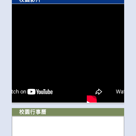
校園行事曆