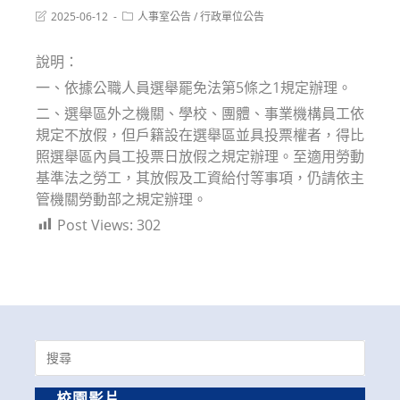
Post
Post
2025-06-12
人事室公告
/
行政單位公告
last
category:
modified:
說明：
一、依據公職人員選舉罷免法第5條之1規定辦理。
二、選舉區外之機關、學校、團體、事業機構員工依
規定不放假，但戶籍設在選舉區並具投票權者，得比
照選舉區內員工投票日放假之規定辦理。至適用勞動
基準法之勞工，其放假及工資給付等事項，仍請依主
管機關勞動部之規定辦理。
Post Views:
302
Search
for:
校園影片