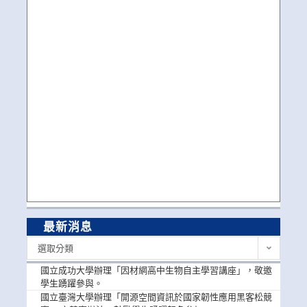
最新消息
最
選取分類
新
消
國立成功大學辦理「因材網高中生物自主學習講座」，敬邀
息
學生踴躍參與。
國立臺灣大學辦理「開源空間資訊於國家韌性應用黑客松競