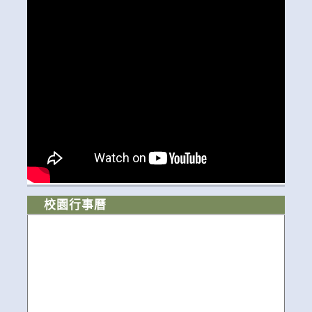
校園行事曆