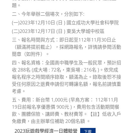
題。
二、今年舉辦二個場次，分別如下:
(一)2023年12月10日 (日 ) 國立成功大學社會科學院
(二)2023年12月17日 (日 ) 東吳大學城中校區
三、報名時間與方式：即日起至112年11月30日止
（額滿將提前截止），採網路報名，詳情請參閱活動
簡章（如附件）。
四、報名資格：全國高中職學生及一般民眾，預計招
收 288名 (成大場 : 72名，東吳場 : 216名 )。依完成
報名程序之時間順序錄取，額滿為止。錄取後恕不接
受任何原因之退費申請但可轉讓名額，報名前請慎重
考慮。
五、費用：新台幣 1,000元 (早鳥方案： 112年11月
19日前報名享優惠價 900元 )，費用包含活動期間餐
飲、團體保險、講師費、教材費等。【註】低收入戶
免繳費，由主辦單位補助 20個名額 。
2023玩遊戲學經濟一日體驗營
下載